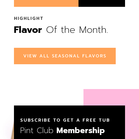
HIGHLIGHT
Flavor
Of the Month.
VIEW ALL SEASONAL FLAVORS
SUBSCRIBE TO GET A FREE TUB
Pint Club
Membership