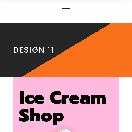
DESIGN 11
Ice Cream
Shop