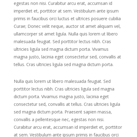
egestas non nisi. Curabitur arcu erat, accumsan id
imperdiet et, porttitor at sem. Vestibulum ante ipsum
primis in faucibus orci luctus et ultrices posuere cubilia
Curae; Donec velit neque, auctor sit amet aliquam vel,
ullamcorper sit amet ligula. Nulla quis lorem ut libero
malesuada feugiat. Sed porttitor lectus nibh. Cras
ultricies ligula sed magna dictum porta. Vivamus
magna justo, lacinia eget consectetur sed, convallis at
tellus. Cras ultricies ligula sed magna dictum porta.
Nulla quis lorem ut libero malesuada feugiat. Sed
porttitor lectus nibh. Cras ultricies ligula sed magna
dictum porta. Vivamus magna justo, lacinia eget
consectetur sed, convallis at tellus. Cras ultricies ligula
sed magna dictum porta. Praesent sapien massa,
convallis a pellentesque nec, egestas non nisi.
Curabitur arcu erat, accumsan id imperdiet et, porttitor
at sem. Vestibulum ante ipsum primis in faucibus orci