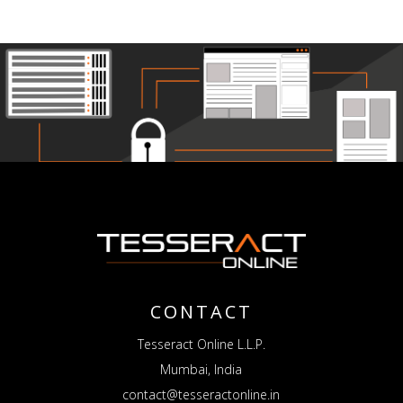
CONTACT
Tesseract Online L.L.P.
Mumbai, India
contact@tesseractonline.in