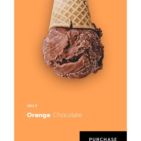
JULY
Orange
Chocolate
PURCHASE